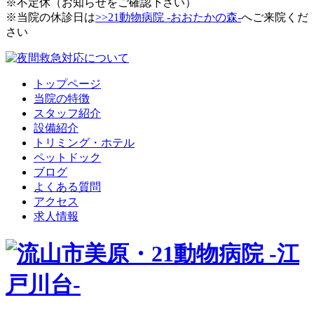
※不定休（お知らせをご確認下さい）
※当院の休診日は
>>21動物病院 -おおたかの森-
へご来院くだ
さい
トップページ
当院の特徴
スタッフ紹介
設備紹介
トリミング・ホテル
ペットドック
ブログ
よくある質問
アクセス
求人情報