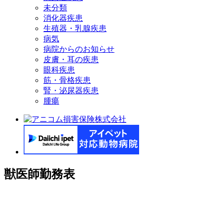
未分類
消化器疾患
生殖器・乳腺疾患
病気
病院からのお知らせ
皮膚・耳の疾患
眼科疾患
筋・骨格疾患
腎・泌尿器疾患
腫瘍
獣医師勤務表