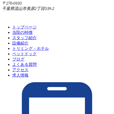
〒270-0103
千葉県流山市美原2丁目539-2
トップページ
当院の特徴
スタッフ紹介
設備紹介
トリミング・ホテル
ペットドック
ブログ
よくある質問
アクセス
求人情報