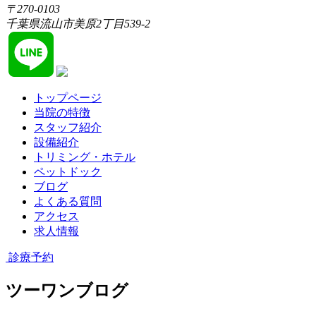
〒270-0103
千葉県流山市美原2丁目539-2
トップページ
当院の特徴
スタッフ紹介
設備紹介
トリミング・ホテル
ペットドック
ブログ
よくある質問
アクセス
求人情報
診療予約
ツーワンブログ