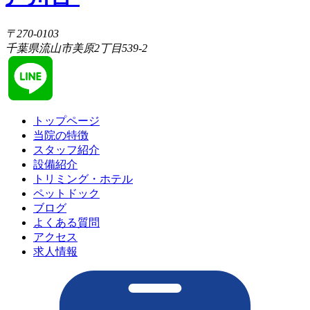
〒270-0103
千葉県流山市美原2丁目539-2
トップページ
当院の特徴
スタッフ紹介
設備紹介
トリミング・ホテル
ペットドック
ブログ
よくある質問
アクセス
求人情報