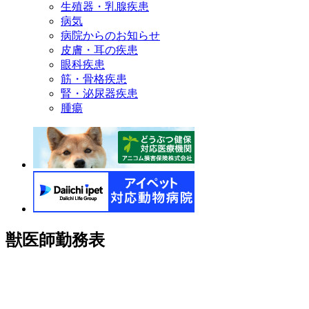
生殖器・乳腺疾患
病気
病院からのお知らせ
皮膚・耳の疾患
眼科疾患
筋・骨格疾患
腎・泌尿器疾患
腫瘍
獣医師勤務表