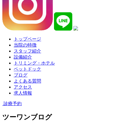
トップページ
当院の特徴
スタッフ紹介
設備紹介
トリミング・ホテル
ペットドック
ブログ
よくある質問
アクセス
求人情報
診療予約
ツーワンブログ