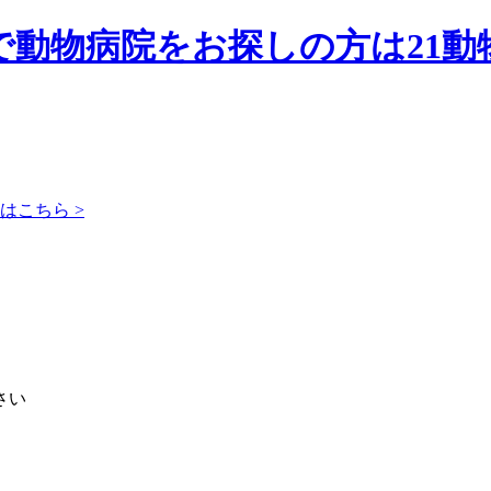
動物病院をお探しの方は21動物
はこちら >
さい