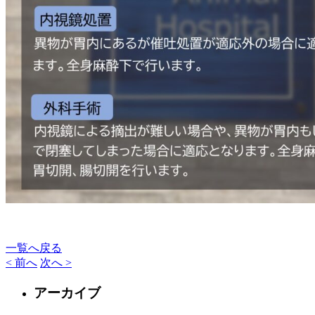
一覧へ戻る
< 前へ
次へ >
アーカイブ