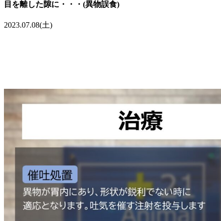
目を離した隙に・・・(異物誤食)
2023.07.08(土)