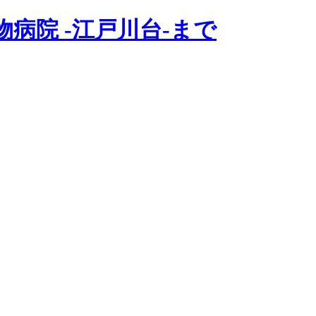
病院 -江戸川台-まで