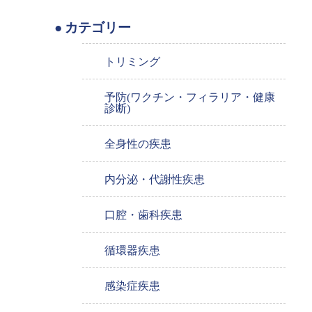
カテゴリー
トリミング
予防(ワクチン・フィラリア・健康
診断)
全身性の疾患
内分泌・代謝性疾患
口腔・歯科疾患
循環器疾患
感染症疾患