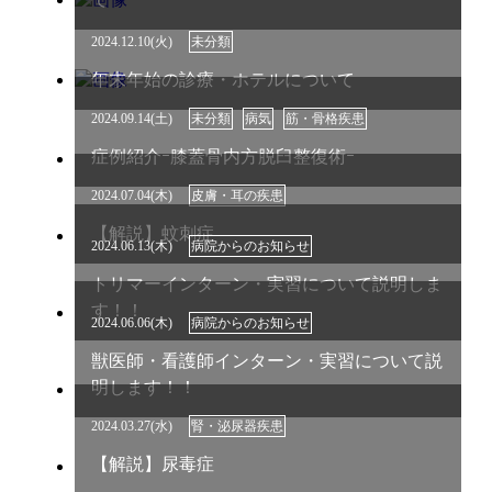
2024.12.10(火)
未分類
年末年始の診療・ホテルについて
2024.09.14(土)
未分類
病気
筋・骨格疾患
症例紹介ｰ膝蓋骨内方脱臼整復術ｰ
2024.07.04(木)
皮膚・耳の疾患
【解説】蚊刺症
2024.06.13(木)
病院からのお知らせ
トリマーインターン・実習について説明しま
す！！
2024.06.06(木)
病院からのお知らせ
獣医師・看護師インターン・実習について説
明します！！
2024.03.27(水)
腎・泌尿器疾患
【解説】尿毒症