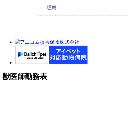
腫瘍
獣医師勤務表