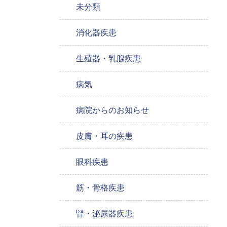
未分類
消化器疾患
生殖器・乳腺疾患
病気
病院からのお知らせ
皮膚・耳の疾患
眼科疾患
筋・骨格疾患
腎・泌尿器疾患