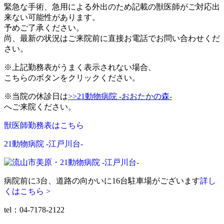
緊急な手術、急用による外出のため記載の獣医師がご対応出
来ない可能性があります。
予めご了承ください。
尚、最新の状況はご来院前に直接お電話でお問い合わせくだ
さい。
※上記勤務表がうまく表示されない場合、
こちらのボタンをクリックください。
※当院の休診日は
>>21動物病院 -おおたかの森-
へご来院ください。
獣医師勤務表はこちら
21動物病院 -江戸川台-
病院前に3台、道路の向かいに16台駐車場がございます
詳し
くはこちら >
tel：04-7178-2122