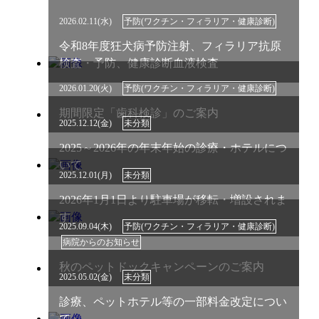
2026.02.11(水)
予防(ワクチン・フィラリア・健康診断)
令和8年度狂犬病予防注射、フィラリア抗原
検査・予防、健康診断血液検査
2026.01.20(火)
予防(ワクチン・フィラリア・健康診断)
期間限定「歯科検診」のご案内
2025.12.12(金)
未分類
2025～2026年の年末年始の診療・ホテルにつ
いて
2025.12.01(月)
未分類
2026年1月1日より駐車場が移転・増設されま
す
2025.09.04(木)
予防(ワクチン・フィラリア・健康診断)
病院からのお知らせ
秋のペットドックキャンペーンのご案内
2025.05.02(金)
未分類
診療、ペットホテル等の一部料金改定につい
て