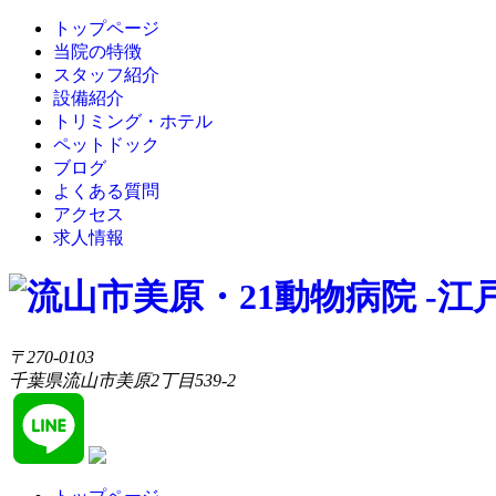
トップページ
当院の特徴
スタッフ紹介
設備紹介
トリミング・ホテル
ペットドック
ブログ
よくある質問
アクセス
求人情報
〒270-0103
千葉県流山市美原2丁目539-2