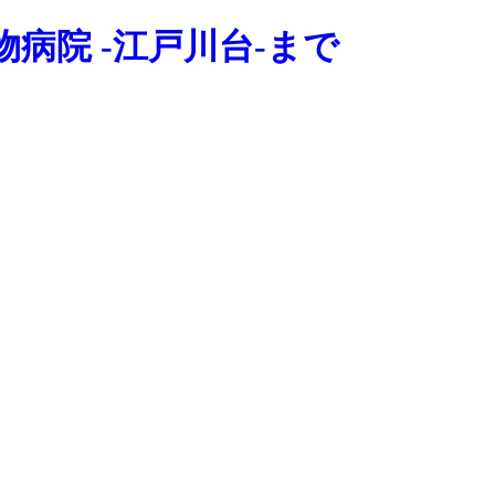
病院 -江戸川台-まで