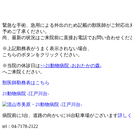
緊急な手術、急用による外出のため記載の獣医師がご対応出
予めご了承ください。
尚、最新の状況はご来院前に直接お電話でお問い合わせくだ
※上記勤務表がうまく表示されない場合、
こちらのボタンをクリックください。
※当院の休診日は
>>21動物病院 -おおたかの森-
へご来院ください。
獣医師勤務表はこちら
21動物病院 -江戸川台-
病院前に3台、道路の向かいに16台駐車場がございます
詳しく
tel：04-7178-2122