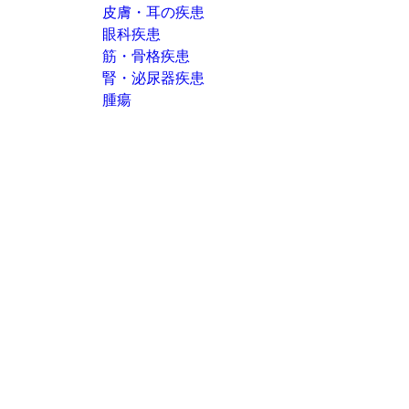
皮膚・耳の疾患
眼科疾患
筋・骨格疾患
腎・泌尿器疾患
腫瘍