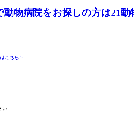
動物病院をお探しの方は21動物
はこちら >
さい