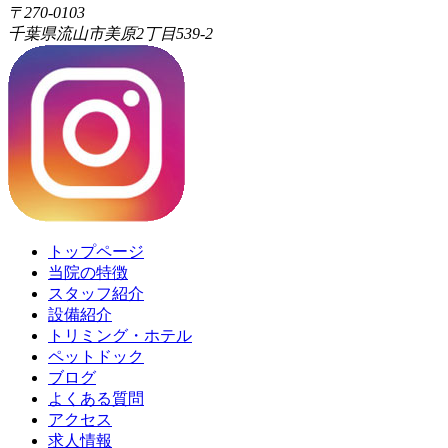
〒270-0103
千葉県流山市美原2丁目539-2
トップページ
当院の特徴
スタッフ紹介
設備紹介
トリミング・ホテル
ペットドック
ブログ
よくある質問
アクセス
求人情報