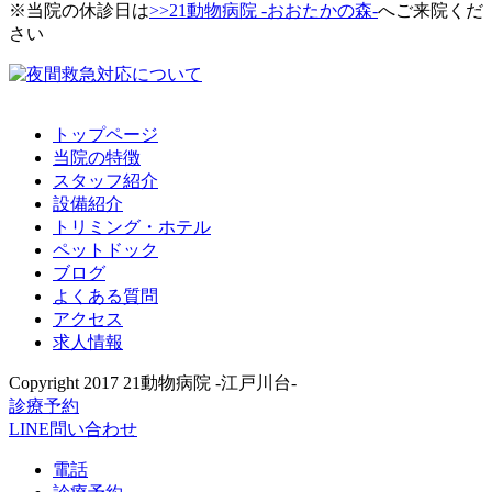
※当院の休診日は
>>21動物病院 -おおたかの森-
へご来院くだ
さい
トップページ
当院の特徴
スタッフ紹介
設備紹介
トリミング・ホテル
ペットドック
ブログ
よくある質問
アクセス
求人情報
Copyright 2017 21動物病院 -江戸川台-
診療予約
LINE問い合わせ
電話