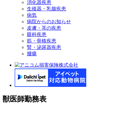
消化器疾患
生殖器・乳腺疾患
病気
病院からのお知らせ
皮膚・耳の疾患
眼科疾患
筋・骨格疾患
腎・泌尿器疾患
腫瘍
獣医師勤務表