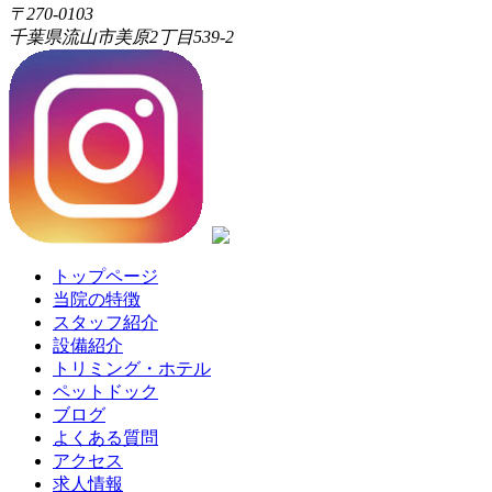
〒270-0103
千葉県流山市美原2丁目539-2
トップページ
当院の特徴
スタッフ紹介
設備紹介
トリミング・ホテル
ペットドック
ブログ
よくある質問
アクセス
求人情報