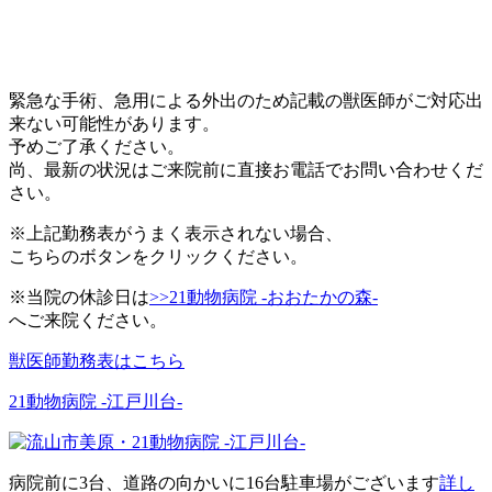
緊急な手術、急用による外出のため記載の獣医師がご対応出
来ない可能性があります。
予めご了承ください。
尚、最新の状況はご来院前に直接お電話でお問い合わせくだ
さい。
※上記勤務表がうまく表示されない場合、
こちらのボタンをクリックください。
※当院の休診日は
>>21動物病院 -おおたかの森-
へご来院ください。
獣医師勤務表はこちら
21動物病院 -江戸川台-
病院前に3台、道路の向かいに16台駐車場がございます
詳し