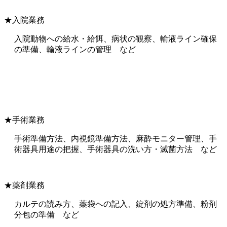
★入院業務
入院動物への給水・給餌、病状の観察、輸液ライン確保
の準備、輸液ラインの管理 など
★手術業務
手術準備方法、内視鏡準備方法、麻酔モニター管理、手
術器具用途の把握、手術器具の洗い方・滅菌方法 など
★薬剤業務
カルテの読み方、薬袋への記入、錠剤の処方準備、粉剤
分包の準備 など