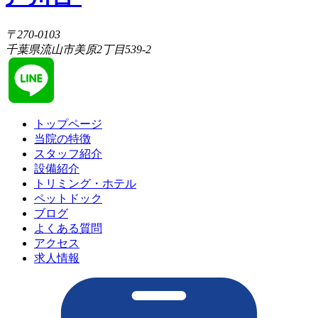
〒270-0103
千葉県流山市美原2丁目539-2
トップページ
当院の特徴
スタッフ紹介
設備紹介
トリミング・ホテル
ペットドック
ブログ
よくある質問
アクセス
求人情報