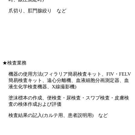
爪切り、肛門腺絞り など
★検査業務
機器の使用方法(フィラリア簡易検査キット、FIV・FELV
簡易検査キット、遠心分離機、血液細胞分画測定器、血
液生化学検査機器、X線撮影機)
塗沫標本の作成、便検査・尿検査・スワブ検査・皮膚検
査の検体作成および評価
検査結果の記入(カルテ用、患者説明用) など