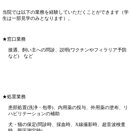
当院では以下の業務を経験していただくことができます（学
生は一部見学のみとなります）。
★窓口業務
接遇、飼い主への問診、説明(ワクチンやフィラリア予防
など) など
★処置業務
患部処置(洗浄・包帯)、内用薬の投与、外用薬の塗布、リ
ハビリテーションの補助
犬・猫の保定(問診時、採血時、X線撮影時、超音波検査
時、眼圧測定時)