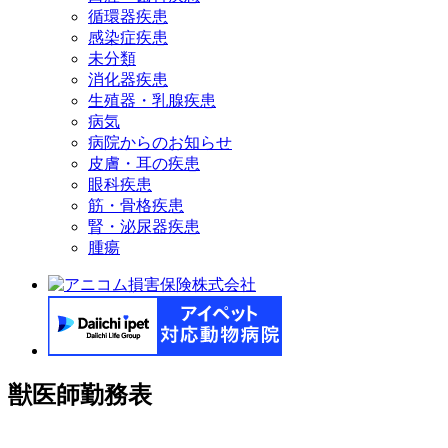
循環器疾患
感染症疾患
未分類
消化器疾患
生殖器・乳腺疾患
病気
病院からのお知らせ
皮膚・耳の疾患
眼科疾患
筋・骨格疾患
腎・泌尿器疾患
腫瘍
獣医師勤務表