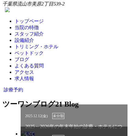
千葉県流山市美原2丁目539-2
トップページ
当院の特徴
スタッフ紹介
設備紹介
トリミング・ホテル
ペットドック
ブログ
よくある質問
アクセス
求人情報
診療予約
ツーワンブログ
21 Blog
2025.12.12(金)
未分類
2025～2026年の年末年始の診療・ホテルにつ
いて