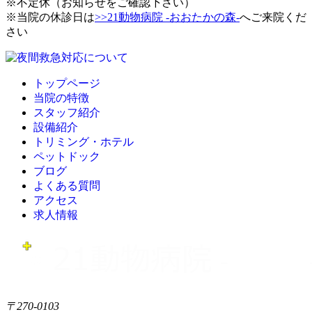
※不定休（お知らせをご確認下さい）
※当院の休診日は
>>21動物病院 -おおたかの森-
へご来院くだ
さい
トップページ
当院の特徴
スタッフ紹介
設備紹介
トリミング・ホテル
ペットドック
ブログ
よくある質問
アクセス
求人情報
〒270-0103