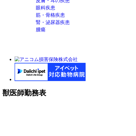
皮膚・耳の疾患
眼科疾患
筋・骨格疾患
腎・泌尿器疾患
腫瘍
獣医師勤務表