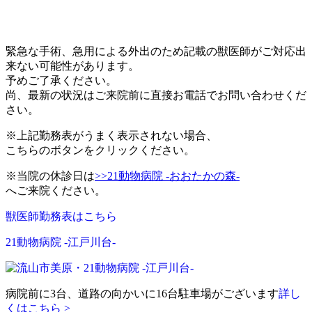
緊急な手術、急用による外出のため記載の獣医師がご対応出
来ない可能性があります。
予めご了承ください。
尚、最新の状況はご来院前に直接お電話でお問い合わせくだ
さい。
※上記勤務表がうまく表示されない場合、
こちらのボタンをクリックください。
※当院の休診日は
>>21動物病院 -おおたかの森-
へご来院ください。
獣医師勤務表はこちら
21動物病院 -江戸川台-
病院前に3台、道路の向かいに16台駐車場がございます
詳し
くはこちら >