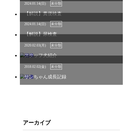
2024.01.14(日)
未分類
【解説】糞便検査
2024.01.14(日)
未分類
【解説】尿検査
2020.02.03(月)
未分類
スタッフ犬紹介
2018.02.02(金)
未分類
サンちゃん成長記録
アーカイブ