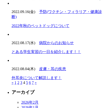
2022.09.16(金)
予防(ワクチン・フィラリア・健康診
断)
2022年秋のペットドッグについて
2022.08.17(水)
病院からのお知らせ
とある学生実習の一日を紹介します！！
2022.08.04(木)
皮膚・耳の疾患
外耳炎について解説します！
«
1
2
3
4
5
6
7
»
アーカイブ
2026年2月
2026年1月