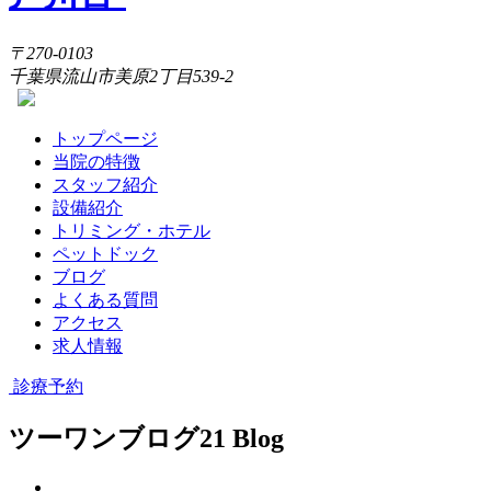
〒270-0103
千葉県流山市美原2丁目539-2
トップページ
当院の特徴
スタッフ紹介
設備紹介
トリミング・ホテル
ペットドック
ブログ
よくある質問
アクセス
求人情報
診療予約
ツーワンブログ
21 Blog