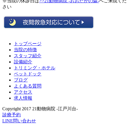
※当院の休診日は
>>21動物病院 -おおたかの森-
へご来院くだ
さい
トップページ
当院の特徴
スタッフ紹介
設備紹介
トリミング・ホテル
ペットドック
ブログ
よくある質問
アクセス
求人情報
Copyright 2017 21動物病院 -江戸川台-
診療予約
LINE問い合わせ